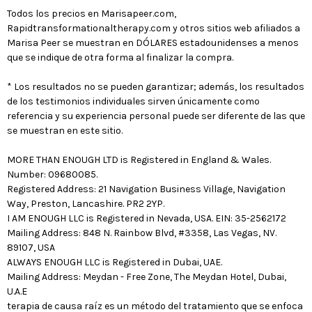
Todos los precios en Marisapeer.com,
Rapidtransformationaltherapy.com y otros sitios web afiliados a
Marisa Peer se muestran en DÓLARES estadounidenses a menos
que se indique de otra forma al finalizar la compra.
* Los resultados no se pueden garantizar; además, los resultados
de los testimonios individuales sirven únicamente como
referencia y su experiencia personal puede ser diferente de las que
se muestran en este sitio.
MORE THAN ENOUGH LTD is Registered in England & Wales.
Number: 09680085.
Registered Address: 21 Navigation Business Village, Navigation
Way, Preston, Lancashire. PR2 2YP.
I AM ENOUGH LLC is Registered in Nevada, USA. EIN: 35-2562172
Mailing Address: 848 N. Rainbow Blvd, #3358, Las Vegas, NV.
89107, USA
ALWAYS ENOUGH LLC is Registered in Dubai, UAE.
Mailing Address: Meydan - Free Zone, The Meydan Hotel, Dubai,
U.A.E
terapia de causa raíz es un método del tratamiento que se enfoca